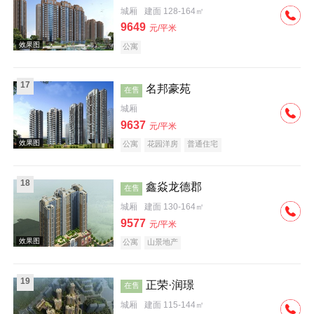
城厢
建面 128-164㎡
效果图
9649
元/平米
公寓
17
名邦豪苑
在售
城厢
9637
元/平米
效果图
公寓
花园洋房
普通住宅
18
鑫焱龙德郡
在售
城厢
建面 130-164㎡
9577
元/平米
公寓
山景地产
效果图
19
正荣·润璟
在售
城厢
建面 115-144㎡