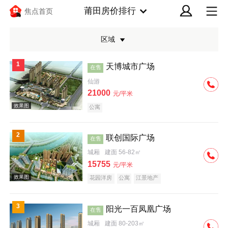
莆田房价排行
焦点首页
区域
1
天博城市广场
在售
仙游
21000
元/平米
公寓
效果图
2
联创国际广场
在售
城厢
建面 56-82㎡
15755
元/平米
花园洋房
公寓
江景地产
3
阳光一百凤凰广场
在售
效果图
城厢
建面 80-203㎡