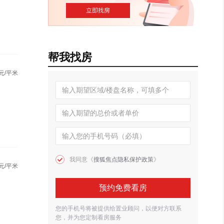
帮我找房
元/平米
我同意《
搜狐焦点隐私保护政策
》
元/平米
预约免费看房
您的手机号将被提供给置业顾问，以便对方联系
您，并为您定制看房服务