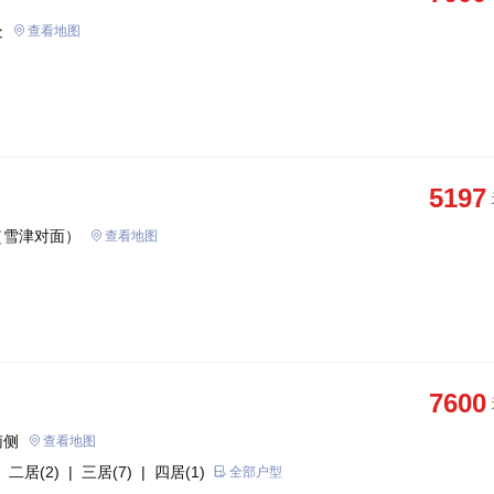
处
查看地图
5197
（雪津对面）
查看地图
7600
南侧
查看地图
 二居(2)
| 三居(7)
| 四居(1)
全部户型