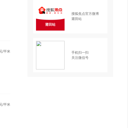
搜狐焦点官方微博
莆田站
莆田站
元/平米
手机扫一扫
关注微信号
元/平米