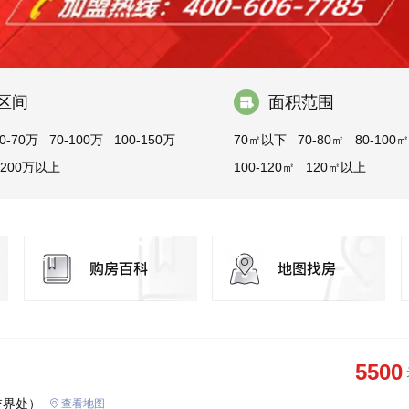
区间
面积范围
0-70万
70-100万
100-150万
70㎡以下
70-80㎡
80-100㎡
200万以上
100-120㎡
120㎡以上
5500
交界处）
查看地图