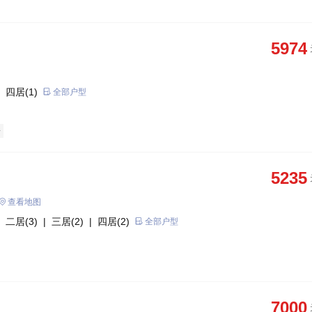
5974
 四居(1)
全部户型
房
5235
查看地图
 二居(3)
| 三居(2)
| 四居(2)
全部户型
7000