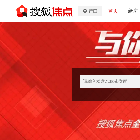
首页
新房
莆田