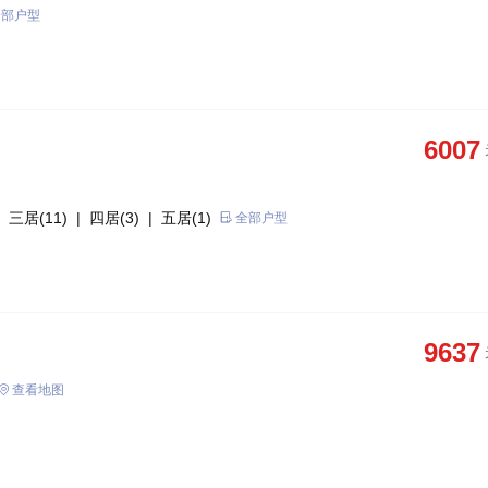
全部户型
6007
 三居(11)
| 四居(3)
| 五居(1)
全部户型
9637
查看地图