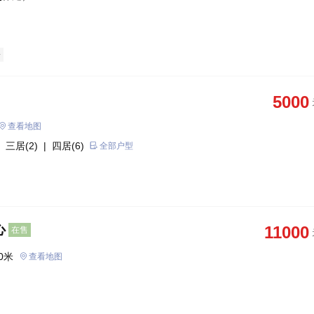
房
5000
查看地图
 三居(2)
| 四居(6)
全部户型
心
11000
在售
0米
查看地图