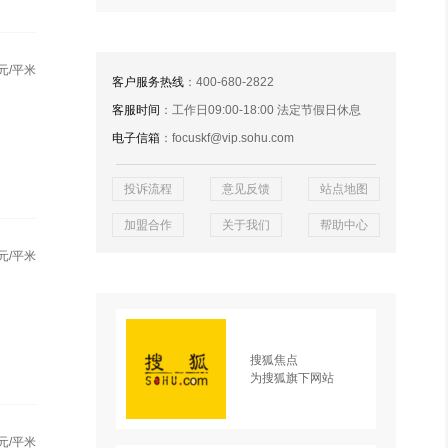
元/平米
客户服务热线
：400-680-2822
客服时间
：工作日09:00-18:00 法定节假日休息
电子信箱
：focuskf@vip.sohu.com
投诉流程
意见反馈
站点地图
加盟合作
关于我们
帮助中心
元/平米
搜狐焦点
为搜狐旗下网站
元/平米