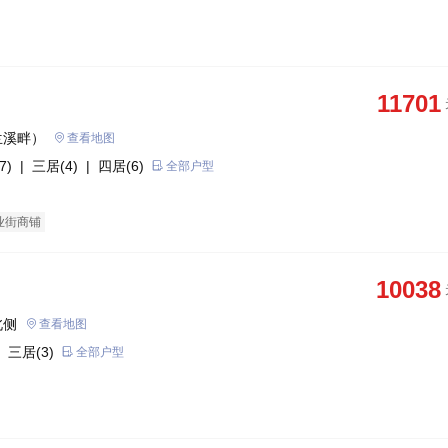
11701
兰溪畔）
查看地图
7)
| 三居(4)
| 四居(6)
全部户型
业街商铺
10038
北侧
查看地图
 三居(3)
全部户型