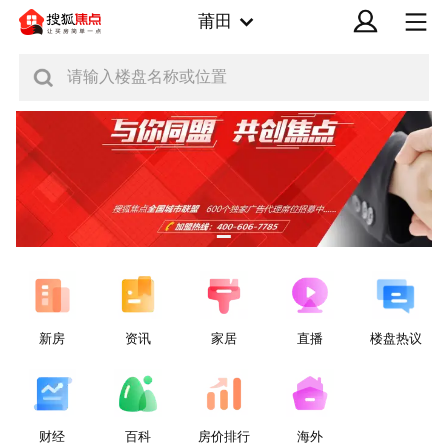
莆田
请输入楼盘名称或位置
新房
资讯
家居
直播
楼盘热议
财经
百科
房价排行
海外