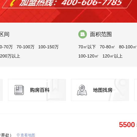
区间
面积范围
0-70万
70-100万
100-150万
70㎡以下
70-80㎡
80-100㎡
200万以上
100-120㎡
120㎡以上
5500
交界处）
查看地图