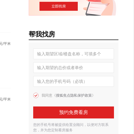
帮我找房
元/平米
我同意《
搜狐焦点隐私保护政策
》
元/平米
预约免费看房
您的手机号将被提供给置业顾问，以便对方联系
您，并为您定制看房服务