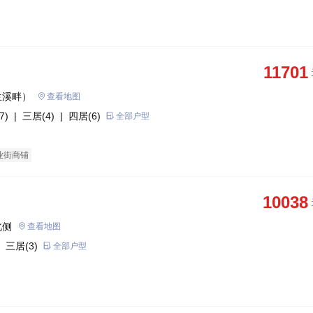
11701
兰溪畔）
查看地图
7)
| 三居(4)
| 四居(6)
全部户型
业街商铺
10038
北侧
查看地图
 三居(3)
全部户型