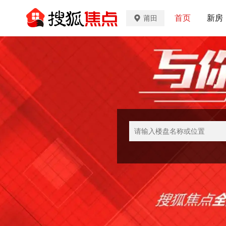
首页
新房
莆田