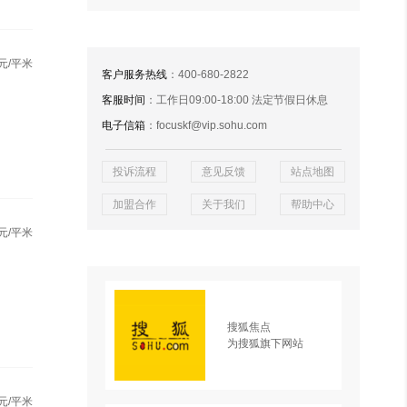
元/平米
客户服务热线
：400-680-2822
客服时间
：工作日09:00-18:00 法定节假日休息
电子信箱
：focuskf@vip.sohu.com
投诉流程
意见反馈
站点地图
加盟合作
关于我们
帮助中心
元/平米
搜狐焦点
为搜狐旗下网站
元/平米