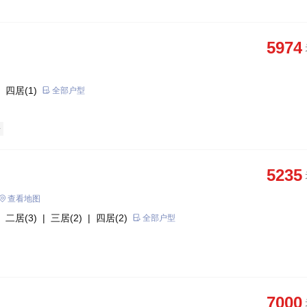
5974
 四居(1)
全部户型
房
5235
查看地图
 二居(3)
| 三居(2)
| 四居(2)
全部户型
7000