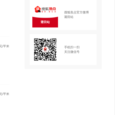
搜狐焦点官方微博
莆田站
莆田站
元/平米
手机扫一扫
关注微信号
元/平米