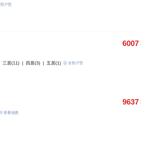
全部户型
6007
 三居(11)
| 四居(3)
| 五居(1)
全部户型
9637
查看地图