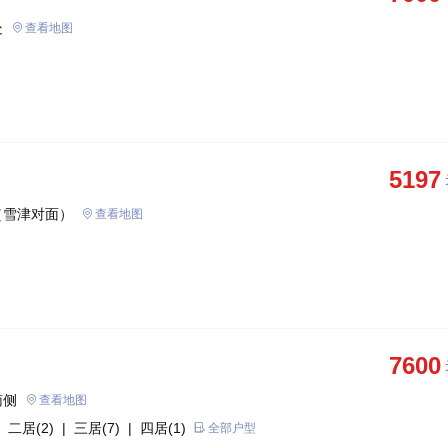
处
查看地图
5197
（雪津对面）
查看地图
7600
南侧
查看地图
 二居(2)
| 三居(7)
| 四居(1)
全部户型