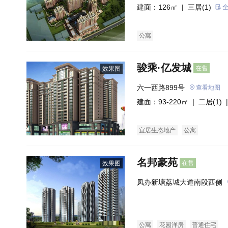
建面：126㎡ |
三居(1)
公寓
骏乘·亿发城
在售
效果图
六一西路899号
查看地图
建面：93-220㎡ |
二居(1)
|
宜居生态地产
公寓
名邦豪苑
在售
效果图
凤办新塘荔城大道南段西侧
公寓
花园洋房
普通住宅