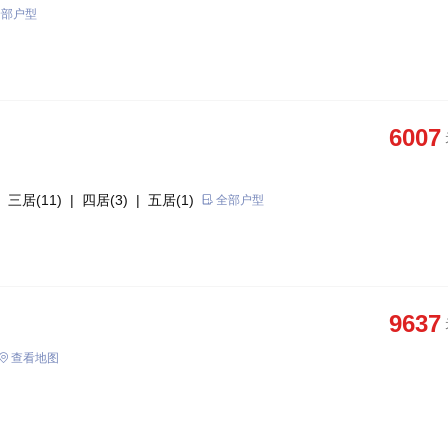
全部户型
6007
 三居(11)
| 四居(3)
| 五居(1)
全部户型
9637
查看地图