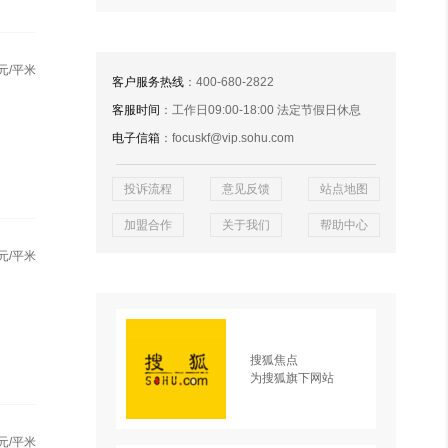
元/平米
客户服务热线
：400-680-2822
客服时间
：工作日09:00-18:00 法定节假日休息
电子信箱
：focuskf@vip.sohu.com
投诉流程
意见反馈
站点地图
加盟合作
关于我们
帮助中心
元/平米
搜狐焦点
为搜狐旗下网站
元/平米