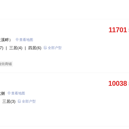
11701
兰溪畔）
查看地图
7)
| 三居(4)
| 四居(6)
全部户型
业街商铺
10038
北侧
查看地图
 三居(3)
全部户型