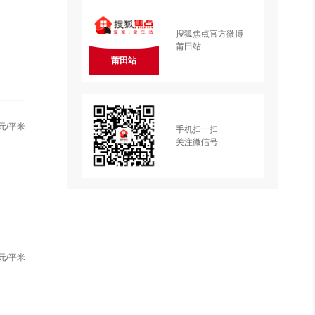
搜狐焦点官方微博
莆田站
莆田站
元/平米
手机扫一扫
关注微信号
元/平米