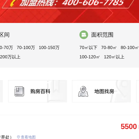
区间
面积范围
0-70万
70-100万
100-150万
70㎡以下
70-80㎡
80-100㎡
200万以上
100-120㎡
120㎡以上
5500
交界处）
查看地图