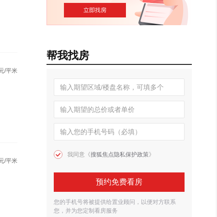
帮我找房
元/平米
我同意《
搜狐焦点隐私保护政策
》
元/平米
预约免费看房
您的手机号将被提供给置业顾问，以便对方联系
您，并为您定制看房服务