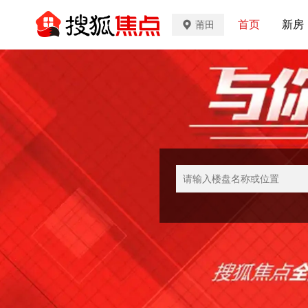
首页
新房
莆田