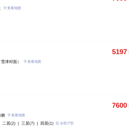
处
查看地图
5197
（雪津对面）
查看地图
7600
南侧
查看地图
 二居(2)
| 三居(7)
| 四居(1)
全部户型