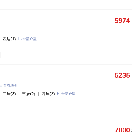
5974
 四居(1)
全部户型
房
5235
查看地图
 二居(3)
| 三居(2)
| 四居(2)
全部户型
7000