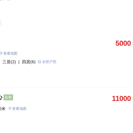
房
5000
查看地图
 三居(2)
| 四居(6)
全部户型
心
11000
在售
0米
查看地图