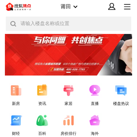
莆田
请输入楼盘名称或位置
新房
资讯
家居
直播
楼盘热议
财经
百科
房价排行
海外