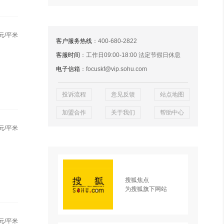
元/平米
客户服务热线
：400-680-2822
客服时间
：工作日09:00-18:00 法定节假日休息
电子信箱
：focuskf@vip.sohu.com
投诉流程
意见反馈
站点地图
加盟合作
关于我们
帮助中心
元/平米
搜狐焦点
为搜狐旗下网站
元/平米