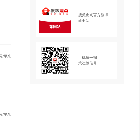
搜狐焦点官方微博
莆田站
莆田站
元/平米
手机扫一扫
关注微信号
元/平米