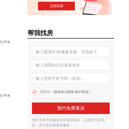
帮我找房
元/平米
我同意《
搜狐焦点隐私保护政策
》
元/平米
预约免费看房
您的手机号将被提供给置业顾问，以便对方联系
您，并为您定制看房服务