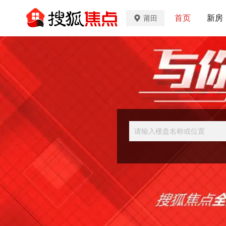
首页
新房
莆田