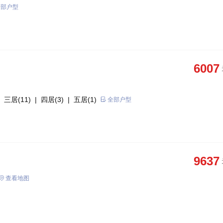
全部户型
6007
 三居(11)
| 四居(3)
| 五居(1)
全部户型
9637
查看地图