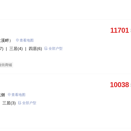
11701
兰溪畔）
查看地图
7)
| 三居(4)
| 四居(6)
全部户型
业街商铺
10038
北侧
查看地图
 三居(3)
全部户型