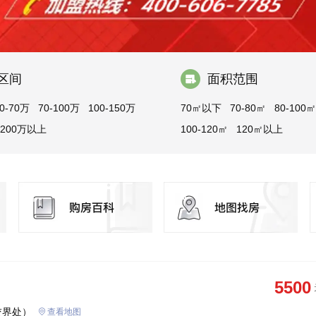
区间
面积范围
0-70万
70-100万
100-150万
70㎡以下
70-80㎡
80-100㎡
200万以上
100-120㎡
120㎡以上
5500
交界处）
查看地图