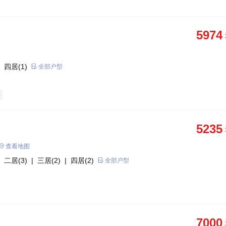
5974
 四居(1)
全部户型
房
5235
查看地图
 二居(3)
| 三居(2)
| 四居(2)
全部户型
7000