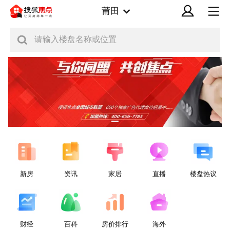
莆田
请输入楼盘名称或位置
新房
资讯
家居
直播
楼盘热议
财经
百科
房价排行
海外