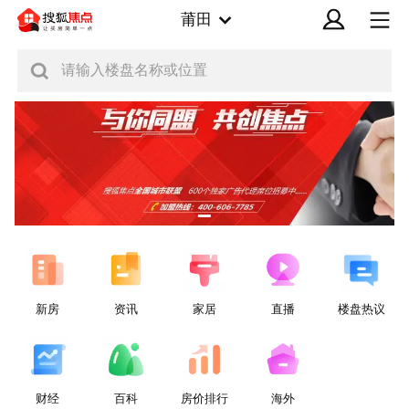
莆田
请输入楼盘名称或位置
新房
资讯
家居
直播
楼盘热议
财经
百科
房价排行
海外